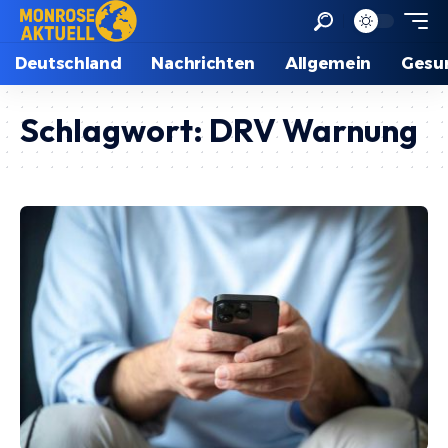
Deutschland
Nachrichten
Allgemein
Gesu
Schlagwort:
DRV Warnung