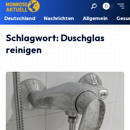
Deutschland
Nachrichten
Allgemein
Gesu
Schlagwort:
Duschglas
reinigen