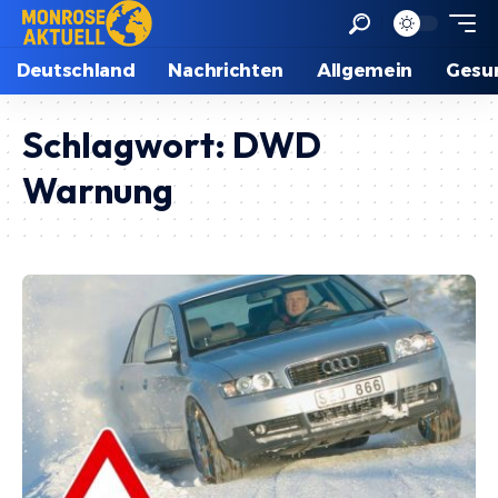
Deutschland
Nachrichten
Allgemein
Gesu
Schlagwort:
DWD
Warnung