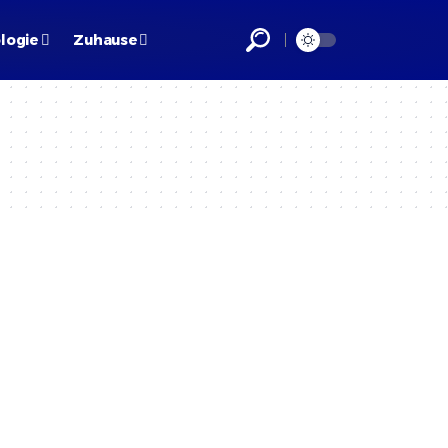
logie
Zuhause