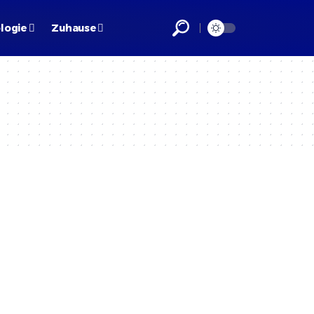
logie
Zuhause