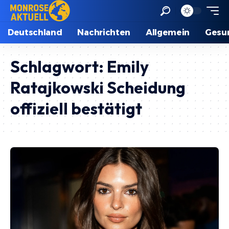
Deutschland
Nachrichten
Allgemein
Gesu
Schlagwort:
Emily
Ratajkowski Scheidung
offiziell bestätigt