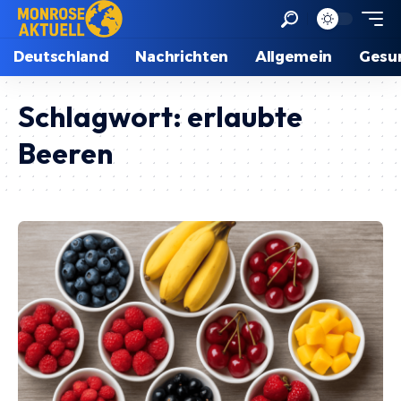
Deutschland
Nachrichten
Allgemein
Gesu
Schlagwort:
erlaubte
Beeren