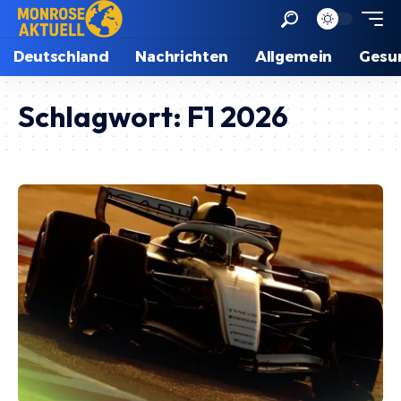
Deutschland
Nachrichten
Allgemein
Gesu
Schlagwort:
F1 2026