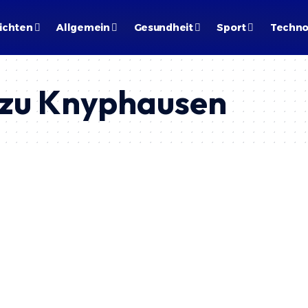
ichten
Allgemein
Gesundheit
Sport
Techno
x zu Knyphausen