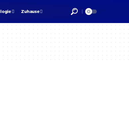
logie
Zuhause