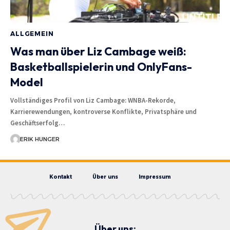
ALLGEMEIN
Was man über Liz Cambage weiß:
Basketballspielerin und OnlyFans-
Model
Vollständiges Profil von Liz Cambage: WNBA-Rekorde,
Karrierewendungen, kontroverse Konflikte, Privatsphäre und
Geschäftserfolg…
ERIK HUNGER
Kontakt
Über uns
Impressum
Über uns: