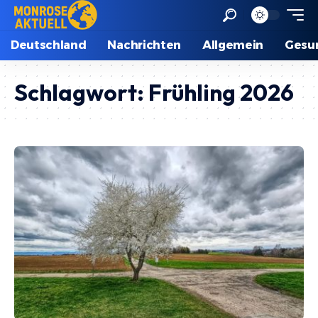
Deutschland
Nachrichten
Allgemein
Gesu
Schlagwort:
Frühling 2026