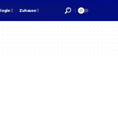
logie
Zuhause