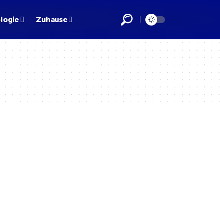
logie
Zuhause