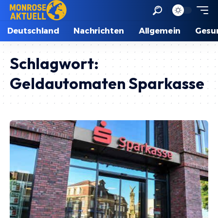
Deutschland
Nachrichten
Allgemein
Gesu
Schlagwort:
Geldautomaten Sparkasse