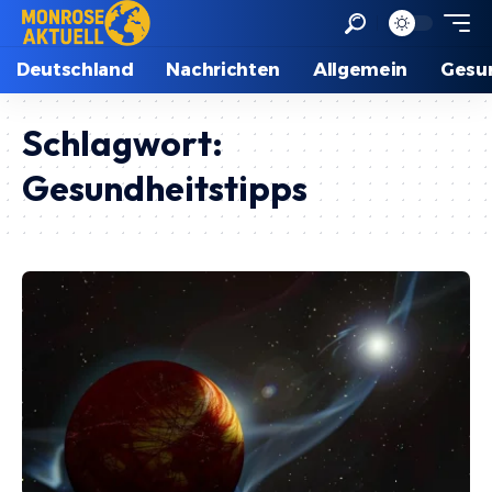
Deutschland
Nachrichten
Allgemein
Gesu
Schlagwort:
Gesundheitstipps