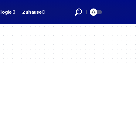
logie
Zuhause