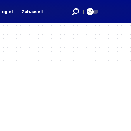
logie
Zuhause