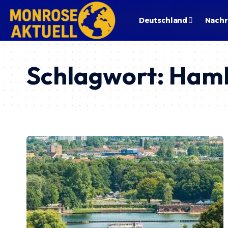
Deutschland
Nachr
Schlagwort:
Hamb