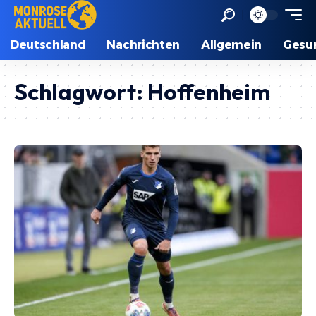
Deutschland
Nachrichten
Allgemein
Gesu
Schlagwort:
Hoffenheim