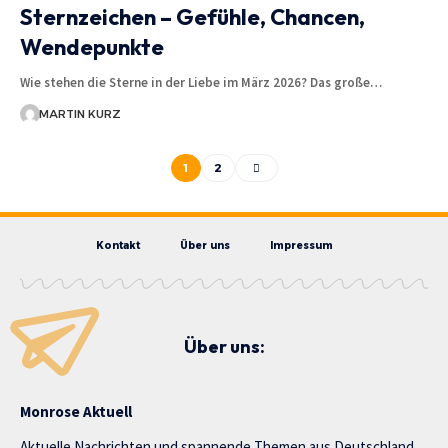
Sternzeichen – Gefühle, Chancen,
Wendepunkte
Wie stehen die Sterne in der Liebe im März 2026? Das große…
MARTIN KURZ
1
2
Kontakt
Über uns
Impressum
Über uns:
Monrose Aktuell
Aktuelle Nachrichten und spannende Themen aus Deutschland