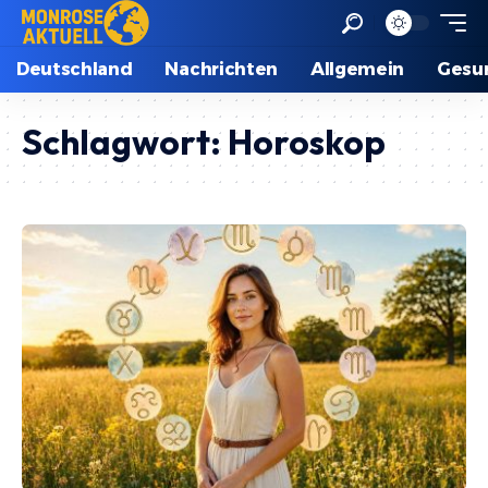
Deutschland
Nachrichten
Allgemein
Gesu
Schlagwort:
Horoskop