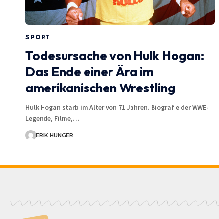
SPORT
Todesursache von Hulk Hogan:
Das Ende einer Ära im
amerikanischen Wrestling
Hulk Hogan starb im Alter von 71 Jahren. Biografie der WWE-
Legende, Filme,…
ERIK HUNGER