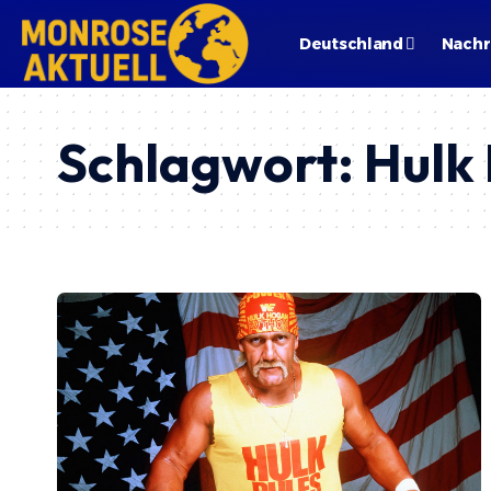
Deutschland
Nachr
Schlagwort:
Hulk