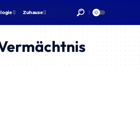
logie
Zuhause
 Vermächtnis