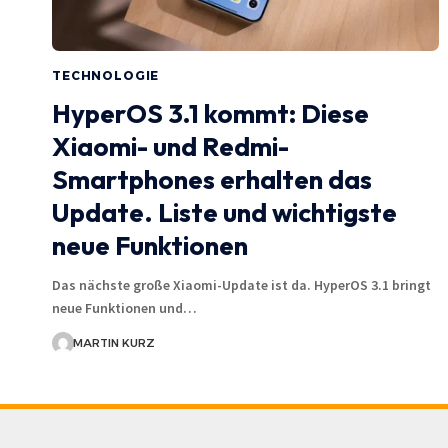
TECHNOLOGIE
HyperOS 3.1 kommt: Diese
Xiaomi- und Redmi-
Smartphones erhalten das
Update. Liste und wichtigste
neue Funktionen
Das nächste große Xiaomi-Update ist da. HyperOS 3.1 bringt
neue Funktionen und…
MARTIN KURZ