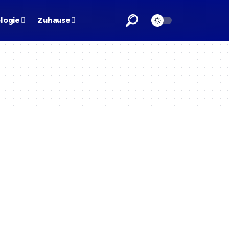
logie
Zuhause