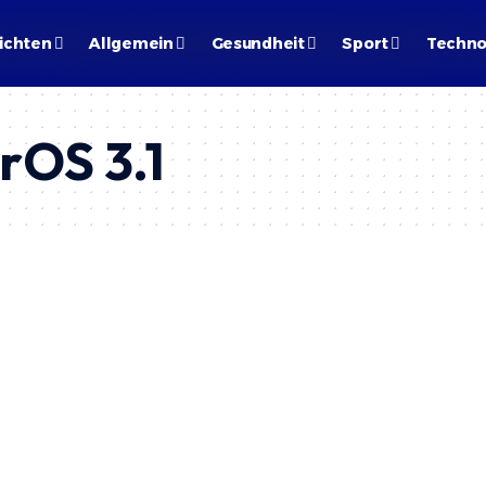
ichten
Allgemein
Gesundheit
Sport
Techno
rOS 3.1