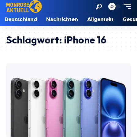
Deutschland
Nachrichten
Allgemein
Gesu
Schlagwort:
iPhone 16