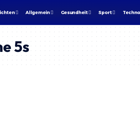
ichten
Allgemein
Gesundheit
Sport
Techno
ne 5s