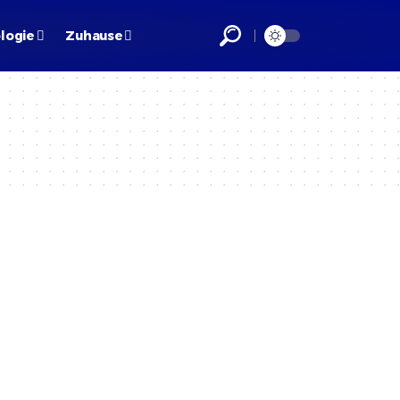
logie
Zuhause