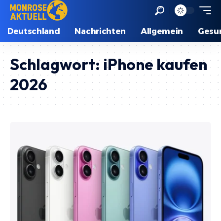
Deutschland
Nachrichten
Allgemein
Gesu
Schlagwort:
iPhone kaufen
2026