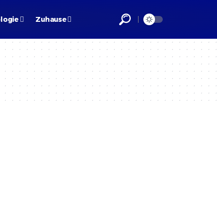
logie
Zuhause