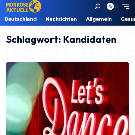
Deutschland
Nachrichten
Allgemein
Gesu
Schlagwort:
Kandidaten