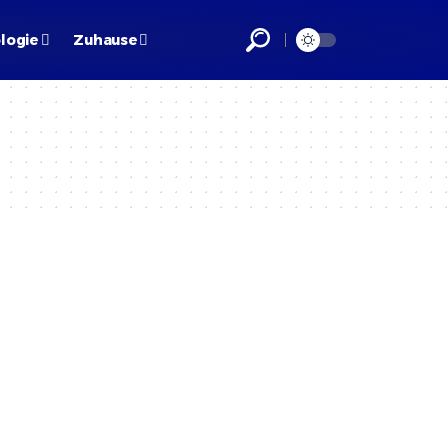
logie
Zuhause