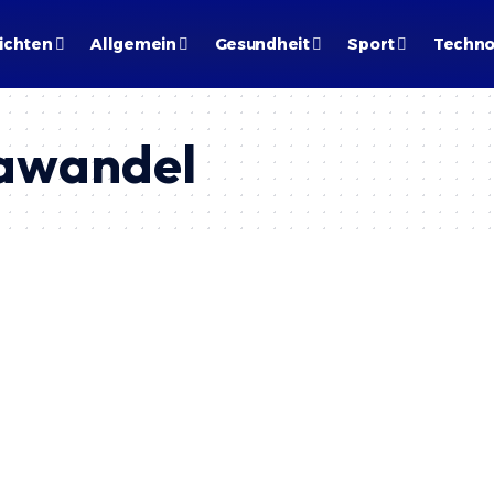
ichten
Allgemein
Gesundheit
Sport
Techno
awandel