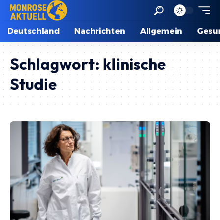
Deutschland
Nachrichten
Allgemein
Gesu
Schlagwort:
klinische
Studie