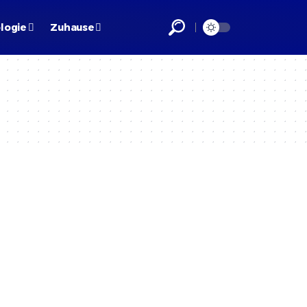
logie
Zuhause