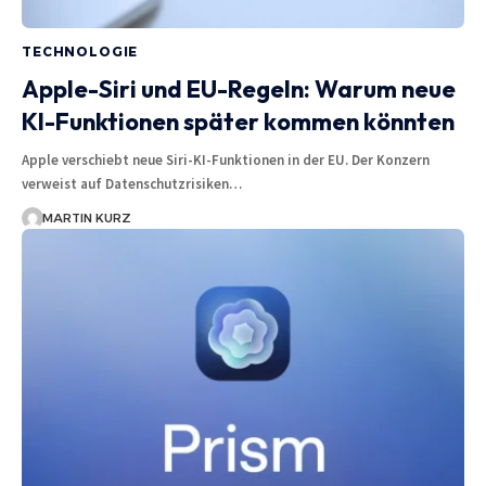
TECHNOLOGIE
Apple-Siri und EU-Regeln: Warum neue
KI-Funktionen später kommen könnten
Apple verschiebt neue Siri-KI-Funktionen in der EU. Der Konzern
verweist auf Datenschutzrisiken…
MARTIN KURZ