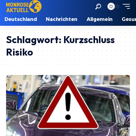
Deutschland
Nachrichten
Allgemein
Gesu
Schlagwort:
Kurzschluss
Risiko