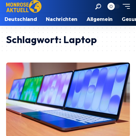
Deutschland
Nachrichten
Allgemein
Gesu
Schlagwort:
Laptop