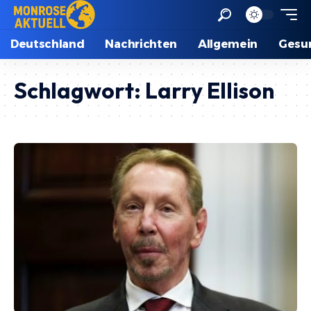
Deutschland
Nachrichten
Allgemein
Gesu
Schlagwort:
Larry Ellison