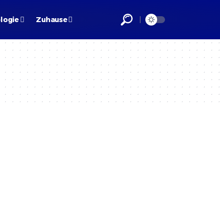
logie
Zuhause