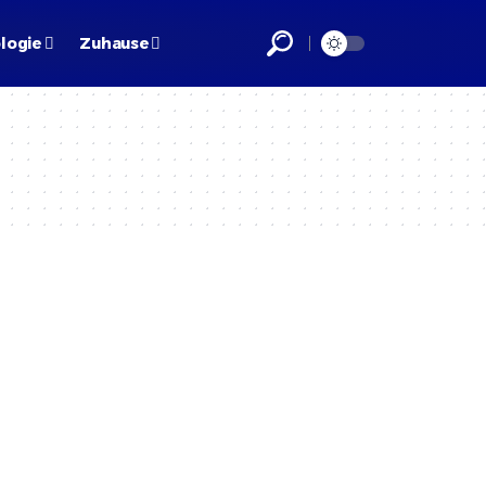
logie
Zuhause