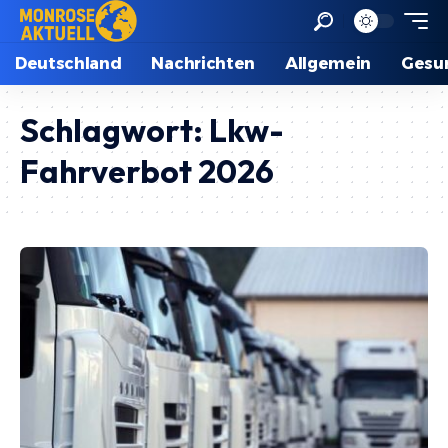
Deutschland
Nachrichten
Allgemein
Gesu
Schlagwort:
Lkw-
Fahrverbot 2026