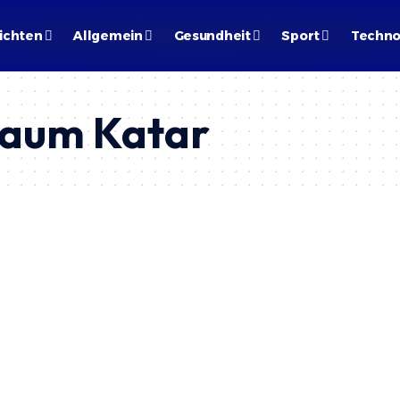
ichten
Allgemein
Gesundheit
Sport
Techno
raum Katar