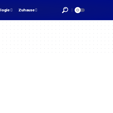
logie
Zuhause