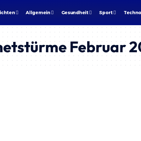
ichten
Allgemein
Gesundheit
Sport
Techno
etstürme Februar 2