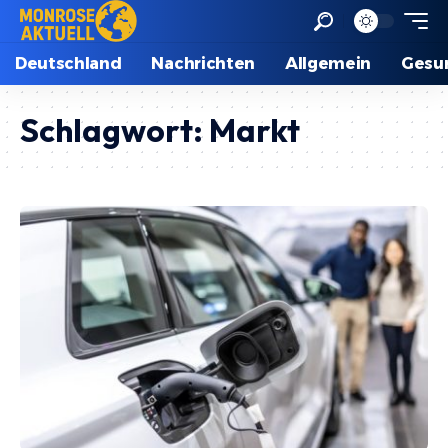
Deutschland
Nachrichten
Allgemein
Gesu
Schlagwort:
Markt