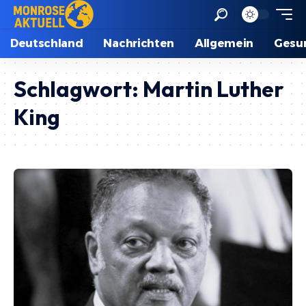
Deutschland
Nachrichten
Allgemein
Gesu
Schlagwort:
Martin Luther
King