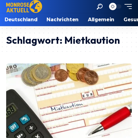
Deutschland
Nachrichten
Allgemein
Gesu
Schlagwort:
Mietkaution