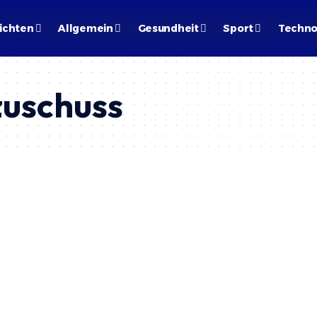
ichten
Allgemein
Gesundheit
Sport
Techno
zuschuss