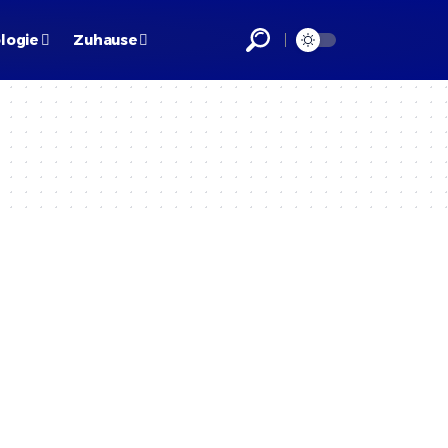
logie
Zuhause