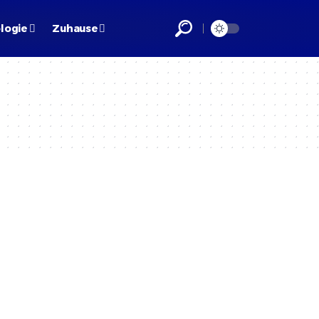
logie
Zuhause