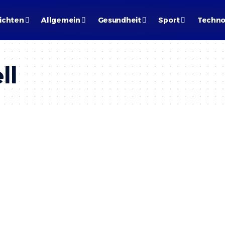
ichten
Allgemein
Gesundheit
Sport
Techno
ll