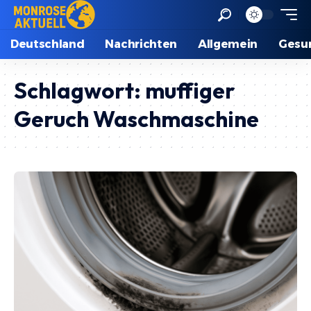
Deutschland
Nachrichten
Allgemein
Gesu
Schlagwort:
muffiger
Geruch Waschmaschine