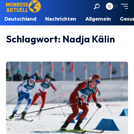
Deutschland
Nachrichten
Allgemein
Gesu
Schlagwort:
Nadja Kälin