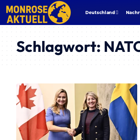
Deutschland
Nachr
Schlagwort:
NATO