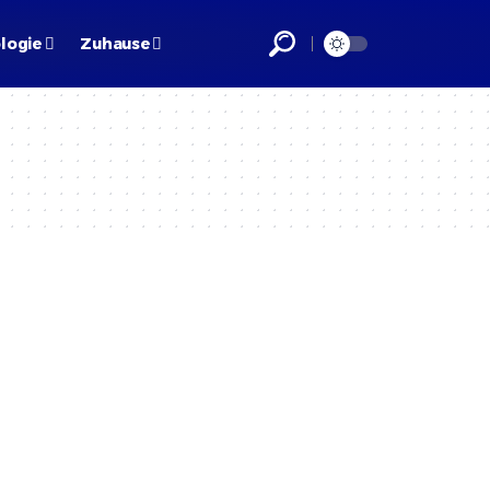
logie
Zuhause