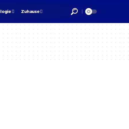
logie
Zuhause