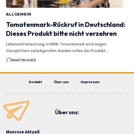
ALLGEMEIN
Tomatenmark-Rückruf in Deutschland:
Dieses Produkt bitte nicht verzehren
Lebensmittelwarnung in NRW: Tomatenmark wird wegen
Glassplittern zurückgerufen. Kunden sollen das Produkt…
MARTIN KURZ
Kontakt
Über uns
Impressum
Über uns:
Monrose Aktuell