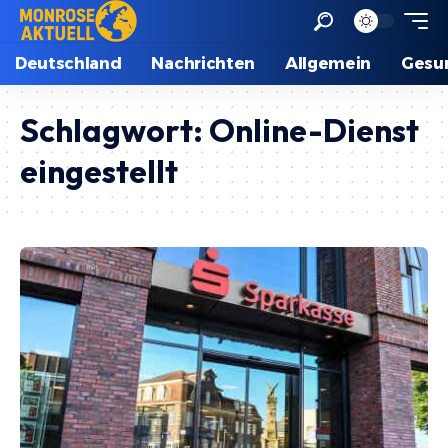
Deutschland
Nachrichten
Allgemein
Gesu
Schlagwort:
Online-Dienst
eingestellt