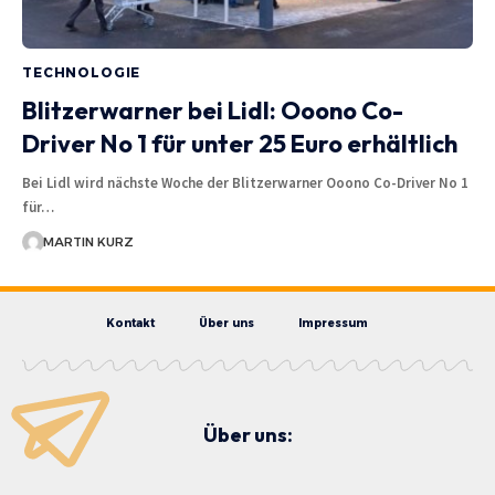
TECHNOLOGIE
Blitzerwarner bei Lidl: Ooono Co-
Driver No 1 für unter 25 Euro erhältlich
Bei Lidl wird nächste Woche der Blitzerwarner Ooono Co-Driver No 1
für…
MARTIN KURZ
Kontakt
Über uns
Impressum
Über uns: