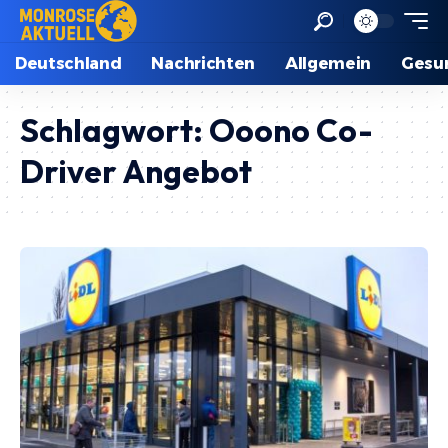
Deutschland
Nachrichten
Allgemein
Gesu
Schlagwort:
Ooono Co-
Driver Angebot